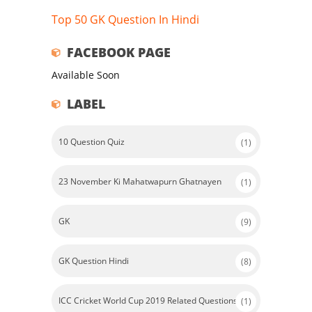
Top 50 GK Question In Hindi
FACEBOOK PAGE
Available Soon
LABEL
10 Question Quiz
(1)
23 November Ki Mahatwapurn Ghatnayen
(1)
GK
(9)
GK Question Hindi
(8)
ICC Cricket World Cup 2019 Related Questions
(1)