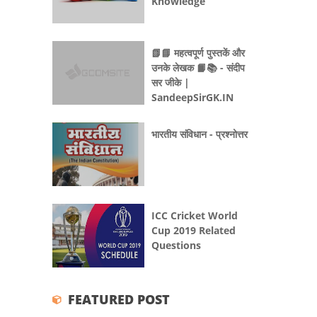
Knowledge
📗📘 महत्वपूर्ण पुस्तकें और
उनके लेखक 📙📚 - संदीप
सर जीके |
SandeepSirGK.IN
भारतीय संविधान - प्रश्नोत्तर
ICC Cricket World
Cup 2019 Related
Questions
FEATURED POST